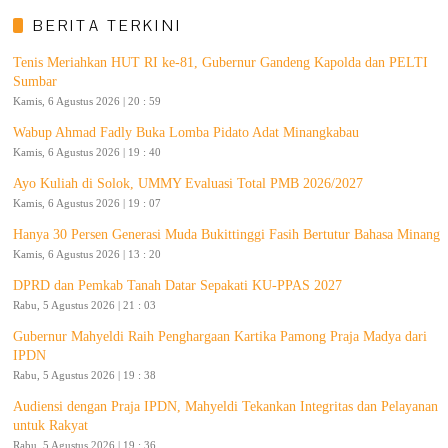
BERITA TERKINI
Tenis Meriahkan HUT RI ke-81, Gubernur Gandeng Kapolda dan PELTI
Sumbar
Kamis, 6 Agustus 2026 | 20 : 59
Wabup Ahmad Fadly Buka Lomba Pidato Adat Minangkabau
Kamis, 6 Agustus 2026 | 19 : 40
Ayo Kuliah di Solok, UMMY Evaluasi Total PMB 2026/2027
Kamis, 6 Agustus 2026 | 19 : 07
Hanya 30 Persen Generasi Muda Bukittinggi Fasih Bertutur Bahasa Minang
Kamis, 6 Agustus 2026 | 13 : 20
DPRD dan Pemkab Tanah Datar Sepakati KU-PPAS 2027
Rabu, 5 Agustus 2026 | 21 : 03
Gubernur Mahyeldi Raih Penghargaan Kartika Pamong Praja Madya dari
IPDN
Rabu, 5 Agustus 2026 | 19 : 38
Audiensi dengan Praja IPDN, Mahyeldi Tekankan Integritas dan Pelayanan
untuk Rakyat
Rabu, 5 Agustus 2026 | 19 : 36