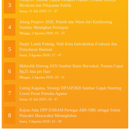
3
Birokrasi dan Pelayanan Publik
Jumat, 31 Juli 2026 | 17 : 47
Jelang Porprov 2026, Pelatih dan Wasit-Juri Kickboxing
4
Sumbar Matangkan Persiapan
Minggu, 2 Agustus 2026 | 15 : 25
Banjir Landa Padang, Wali Kota Instruksikan Evakuasi dan
5
Penyaluran Bantuan
Senin, 3 Agustus 2026 | 17 : 47
Mahyeldi Dorong ASN Sumbar Rutin Berwakaf, Potensi Capai
6
Rp25 Juta per Hari
Minggu, 2 Agustus 2026 | 19 : 11
Ceting Kagama, Strategi DP3AP2KB Sumbar Cegah Stunting
7
Lewat Peran Pemuka Agama
Jumat, 31 Juli 2026 | 18 : 47
Kajian Adat DPP DARAM Pertegas ABS-SBK sebagai Solusi
8
Penyakit Masyarakat Minangkabau
Senin, 3 Agustus 2026 | 11 : 43