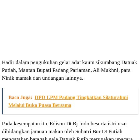
Hadir dalam pengukuhan gelar adat kaum sikumbang Datuak
Putiah, Mantan Bupati Padang Pariaman, Ali Mukhni, para
Ninik mamak dan undangan lainnya.
Baca Juga:
DPD LPM Padang Tingkatkan Silaturahmi
Melalui Buka Puasa Bersama
Pada kesempatan itu, Edison Dt Rj Indo beserta istri usai
dihidangkan jamuan makan oleh Suhatri Bur Dt Putiah
mengatakan batagak gala Datuak Putih merupakan upacara