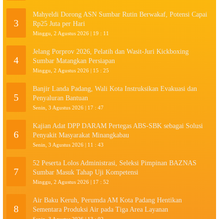
Mahyeldi Dorong ASN Sumbar Rutin Berwakaf, Potensi Capai
3
Rp25 Juta per Hari
Minggu, 2 Agustus 2026 | 19 : 11
Jelang Porprov 2026, Pelatih dan Wasit-Juri Kickboxing
4
Sumbar Matangkan Persiapan
Minggu, 2 Agustus 2026 | 15 : 25
Banjir Landa Padang, Wali Kota Instruksikan Evakuasi dan
5
Penyaluran Bantuan
Senin, 3 Agustus 2026 | 17 : 47
Kajian Adat DPP DARAM Pertegas ABS-SBK sebagai Solusi
6
Penyakit Masyarakat Minangkabau
Senin, 3 Agustus 2026 | 11 : 43
52 Peserta Lolos Administrasi, Seleksi Pimpinan BAZNAS
7
Sumbar Masuk Tahap Uji Kompetensi
Minggu, 2 Agustus 2026 | 17 : 52
Air Baku Keruh, Perumda AM Kota Padang Hentikan
8
Sementara Produksi Air pada Tiga Area Layanan