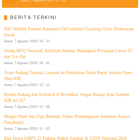
Senin, 3 Agustus 2026 | 13 : 02
BERITA TERKINI
KKI WARSI Perkuat Kapasitas CSO melalui Coaching Clinic Perhutanan
Sosial
Jumat, 7 Agustus 2026 | 16 : 53
Jelang MTQ Nasional, Khafilah Sumbar Matangkan Persiapan Lewat TC
dan Try Out
Jumat, 7 Agustus 2026 | 16 : 02
Trans Padang Tambah Layanan ke Pelabuhan Teluk Bayur Selama Open
Ship HJK
Jumat, 7 Agustus 2026 | 15 : 52
Pemko Padang dan Kodaeral II Bersihkan Sungai Batang Arau Sambut
HJK ke-357
Jumat, 7 Agustus 2026 | 15 : 48
Maigus Nasir dan Zigo Rolanda Tinjau Pembangunan Jembatan Kalawi
Pascabanjir
Jumat, 7 Agustus 2026 | 15 : 43
Dua Siswa SMPN 25 Padang Wakili Sumbar di O2SN Nasional 2026