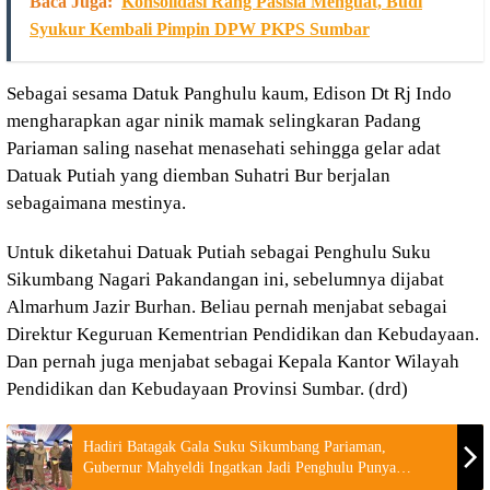
Baca Juga:
Konsolidasi Rang Pasisia Menguat, Budi
Syukur Kembali Pimpin DPW PKPS Sumbar
Sebagai sesama Datuk Panghulu kaum, Edison Dt Rj Indo
mengharapkan agar ninik mamak selingkaran Padang
Pariaman saling nasehat menasehati sehingga gelar adat
Datuak Putiah yang diemban Suhatri Bur berjalan
sebagaimana mestinya.
Untuk diketahui Datuak Putiah sebagai Penghulu Suku
Sikumbang Nagari Pakandangan ini, sebelumnya dijabat
Almarhum Jazir Burhan. Beliau pernah menjabat sebagai
Direktur Keguruan Kementrian Pendidikan dan Kebudayaan.
Dan pernah juga menjabat sebagai Kepala Kantor Wilayah
Pendidikan dan Kebudayaan Provinsi Sumbar. (drd)
Hadiri Batagak Gala Suku Sikumbang Pariaman,
Gubernur Mahyeldi Ingatkan Jadi Penghulu Punya
Tanggungjawab Besar