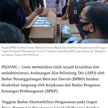
Kepala BPBD Sumbar Erman Rahman bersama Badan Akuntanbilitas Pengawasan pada Gugus
Tugas Percepatan Penanganan Covid-19 Sumbar memeriksa APD yang datang dari Shanghai
via Jakarta, Senin (18/5/2020).ist
PADANG – Guna memastikan tidak terjadi kesalahan dan
maladministrasi, kedatangan Alat Pelindung Diri (APD) oleh
Badan Penanggulangan Bencana Daerah (BPBD) Sumbar
disaksikan langsung oleh Kejaksaan dan Badan Pengawas
Keuangan Pembangunan (BPKP).
Anggota Badan Akuntanbilitas Pengawasan pada Gugus
Tugas Percepatan Penanganan Covid-19 Provinsi Sumbar,