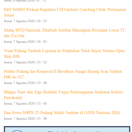
Sabtu, 8 Agustus 2026 | 07 : 21
KKI WARSI Perkuat Kapasitas CSO melalui Coaching Clinic Perhutanan
Sosial
Jumat, 7 Agustus 2026 | 16 : 53
Jelang MTQ Nasional, Khafilah Sumbar Matangkan Persiapan Lewat TC
dan Try Out
Jumat, 7 Agustus 2026 | 16 : 02
Trans Padang Tambah Layanan ke Pelabuhan Teluk Bayur Selama Open
Ship HJK
Jumat, 7 Agustus 2026 | 15 : 52
Pemko Padang dan Kodaeral II Bersihkan Sungai Batang Arau Sambut
HJK ke-357
Jumat, 7 Agustus 2026 | 15 : 48
Maigus Nasir dan Zigo Rolanda Tinjau Pembangunan Jembatan Kalawi
Pascabanjir
Jumat, 7 Agustus 2026 | 15 : 43
Dua Siswa SMPN 25 Padang Wakili Sumbar di O2SN Nasional 2026
Jumat, 7 Agustus 2026 | 15 : 38