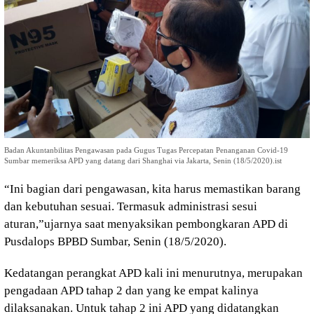
Badan Akuntanbilitas Pengawasan pada Gugus Tugas Percepatan Penanganan Covid-19
Sumbar memeriksa APD yang datang dari Shanghai via Jakarta, Senin (18/5/2020).ist
“Ini bagian dari pengawasan, kita harus memastikan barang
dan kebutuhan sesuai. Termasuk administrasi sesui
aturan,”ujarnya saat menyaksikan pembongkaran APD di
Pusdalops BPBD Sumbar, Senin (18/5/2020).
Kedatangan perangkat APD kali ini menurutnya, merupakan
pengadaan APD tahap 2 dan yang ke empat kalinya
dilaksanakan. Untuk tahap 2 ini APD yang didatangkan