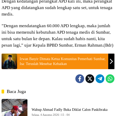
Dengan kedatangan perangkat APD kali ini, maka perangkat
APD yang didatangkan sudah lengkap satu set, untuk tenaga
medis.
”Dengan mendatangkan 60.000 APD lengkap, maka jumlah
ini bisa memenuhi kebutuhan APD tenaga medis di Sumbar,
untuk satu bulan ke depan. Kalau sudah habis nanti, kita
pesan lagi,” ujar Kepala BPBD Sumbar, Erman Rahman.(Bdr)
Irwan Basyir Dimata Ketua Komunitas Pemerhati Sumbar,
Isa: Teruslah Menebar Kebaikan
Baca Juga
Wabup Ahmad Fadly Buka Diklat Calon Paskibraka
Selasa, 4 Agustus 2026 | 15 : 04