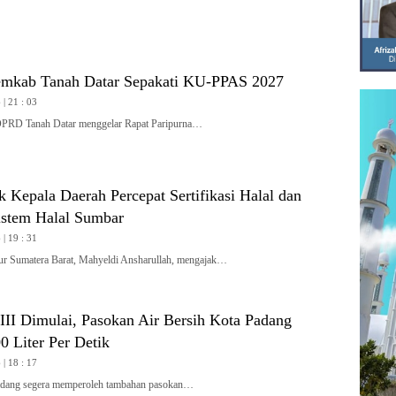
mkab Tanah Datar Sepakati KU-PPAS 2027
| 21 : 03
 Tanah Datar menggelar Rapat Paripurna…
 Kepala Daerah Percepat Sertifikasi Halal dan
stem Halal Sumbar
| 19 : 31
Sumatera Barat, Mahyeldi Ansharullah, mengajak…
II Dimulai, Pasokan Air Bersih Kota Padang
 Liter Per Detik
| 18 : 17
ang segera memperoleh tambahan pasokan…