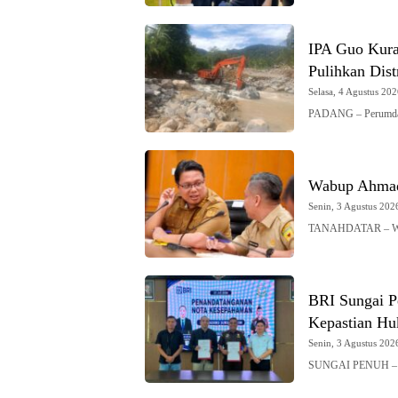
IPA Guo Kura
Pulihkan Dist
Selasa, 4 Agustus 202
PADANG – Perumda
Wabup Ahmad 
Senin, 3 Agustus 2026
TANAHDATAR – Waki
BRI Sungai P
Kepastian H
Senin, 3 Agustus 2026
SUNGAI PENUH – B