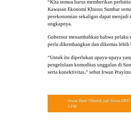
“Kita semua harus memberikan perhatia
Kawasan Ekonomi Khusus Sumbar semak
perekonomian sekaligus dapat menjadi
ungkapnya.
Gubernur menambahkan bahwa pelaku ek
perlu dikembangkan dan dikemas lebih b
“Untuk itu diperlukan upaya-upaya yan
pengelolaan komoditas unggulan di Su
serta konektivitas,” sebut Irwan Prayitno
Irwan Basir Dilantik jadi Ketua DP
LPM