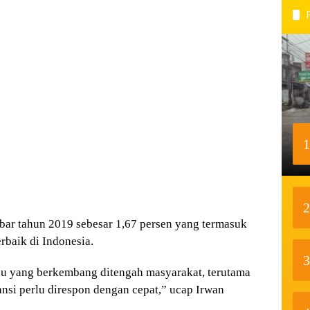
1
2
bar tahun 2019 sebesar 1,67 persen yang termasuk
rbaik di Indonesia.
3
 isu yang berkembang ditengah masyarakat, terutama
nsi perlu direspon dengan cepat,” ucap Irwan