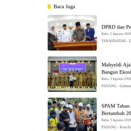
Baca Juga
DPRD dan Pe
Rabu, 5 Agustus 2026 
TANAHDATAR – DPRD
Mahyeldi Ajak
Bangun Ekosi
Rabu, 5 Agustus 2026 
PADANG – Gubernur 
SPAM Taban I
Bertambah 200
Rabu, 5 Agustus 2026 
PADANG – Kota Pad