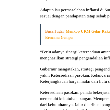
Adapun isu permasalahan inflansi di Su
sesuai dengan pendapatan tetap sebab p
Baca Juga:
Menkop UKM Gelar Rakor
Bencana Gempa
“Perlu adanya sinergi keterpaduan antar
menghasilkan strategi pengendalian infl
Gubernur mengatakan, strategi pengenda
yakni Ketersediaan pasokan, Kelancaran
Keterjangkauan harga, mulai dari hulu s
Ketersediaan pasokan, pemda bekerjasa
memenuhi kebutuhan pangan. Mempersia
dari kebutuhannya. Jalur distribusi pa