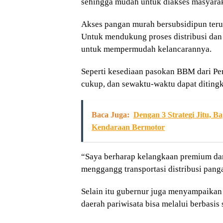
sehingga mudah untuk diakses masyarak
Akses pangan murah bersubsidipun teru
Untuk mendukung proses distribusi dan t
untuk mempermudah kelancarannya.
Seperti kesediaan pasokan BBM dari Pe
cukup, dan sewaktu-waktu dapat ditingk
Baca Juga:
Dengan 3 Strategi Jitu, 
Kendaraan Bermotor
“Saya berharap kelangkaan premium dan s
menggangg transportasi distribusi pang
Selain itu gubernur juga menyampaik
daerah pariwisata bisa melalui berbasi