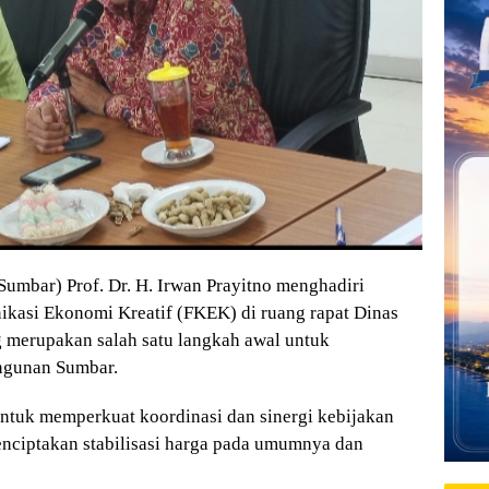
mbar) Prof. Dr. H. Irwan Prayitno menghadiri
kasi Ekonomi Kreatif (FKEK) di ruang rapat Dinas
 merupakan salah satu langkah awal untuk
ngunan Sumbar.
tuk memperkuat koordinasi dan sinergi kebijakan
enciptakan stabilisasi harga pada umumnya dan