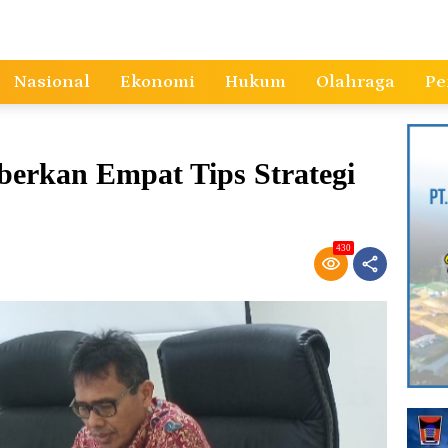
Nasional
Ekonomi
Hukum
Olahraga
Pe
erkan Empat Tips Strategi
430