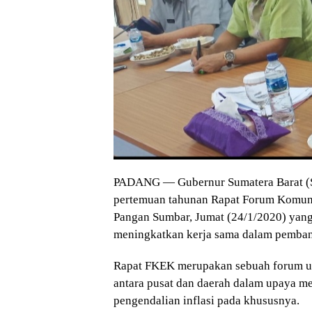
PADANG — Gubernur Sumatera Barat (Su
pertemuan tahunan Rapat Forum Komuni
Pangan Sumbar, Jumat (24/1/2020) yang
meningkatkan kerja sama dalam pemba
Rapat FKEK merupakan sebuah forum un
antara pusat dan daerah dalam upaya m
pengendalian inflasi pada khususnya.