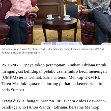
Edriana di ruang kerja Menkop UKM, Teten Masduki mendikusikan mendorong UMKM
Sumbar untuk go internasional.ist
PADANG – Upaya tokoh perempuan Sumbar, Edriana untuk
mengangkat kehidupan pelaku usaha mikro kecil menengah
(UMKM) terus terlihat. Edriana temui Menkop UKM RI,
Teten Masduki guna mendorong perhatian kementrian itu
pada Sumbar.
Lewat diskusi hangat, Mantan Juru Bicara Anies Baswedan-
Sandiaga Uno (Anies-Sandi), Edriana, bersama Menkop