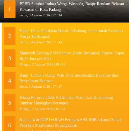
BPBD Sumbar Imbau Warga Waspada, Banjir Rendam Belasan
1
Kawasan di Kota Padang
Senin, 3 Agustus 2026 | 17 : 24
Hujan Deras Sebabkan Banjir di Padang, Pemerintah Evakuasi
2
Warga Terdampak
Senin, 3 Agustus 2026 | 17 : 43
Mahyeldi Dorong ASN Sumbar Rutin Berwakaf, Potensi Capai
3
Rp25 Juta per Hari
Minggu, 2 Agustus 2026 | 19 : 11
Banjir Landa Padang, Wali Kota Instruksikan Evakuasi dan
4
Penyaluran Bantuan
Senin, 3 Agustus 2026 | 17 : 47
Jelang Porprov 2026, Pelatih dan Wasit-Juri Kickboxing
5
Sumbar Matangkan Persiapan
Minggu, 2 Agustus 2026 | 15 : 25
Kajian Adat DPP DARAM Pertegas ABS-SBK sebagai Solusi
6
Penyakit Masyarakat Minangkabau