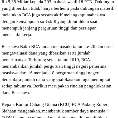
Rp 5,35 Miliar kepada 703 mahasiswa di 18 PTN. Dukungan
yang diberikan tidak hanya berhenti pada dukungan materil,
melainkan BCA juga secara aktif melengkapi mahasiwa
dengan kemampuan soft skill yang dibutuhkan saat
menempuh jenjang perguruan tinggi dan persiapan
memasuki kerja.
Beasiswa Bakti BCA sudah memasuki tahun ke-20 dan terus
mengevaluasi dana yang diberikan serta jumlah
penerimanya. Terhitung sejak tahun 2019, BCA
menambahkan jumlah perguruan tinggi negeri penerima
beasiswa dari 16 menjadi 18 perguruan tinggi negeri.
Sementara jumlah dana yang dialokasikan juga meningkat
setiap tahunnya. Berikut merupakan rincian pengalokasian
dana Beasiswa.
Kepala Kantor Cabang Utama (KCU) BCA Padang Robert
Siahaan mengatakan, membentuk sumber daya manusia
(SDM) yang excellence dapat dibina melalui pendidikan