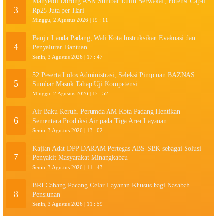
Mahyeldi Dorong ASN Sumbar Rutin Berwakaf, Potensi Capai
3
Rp25 Juta per Hari
Minggu, 2 Agustus 2026 | 19 : 11
Banjir Landa Padang, Wali Kota Instruksikan Evakuasi dan
4
Penyaluran Bantuan
Senin, 3 Agustus 2026 | 17 : 47
52 Peserta Lolos Administrasi, Seleksi Pimpinan BAZNAS
5
Sumbar Masuk Tahap Uji Kompetensi
Minggu, 2 Agustus 2026 | 17 : 52
Air Baku Keruh, Perumda AM Kota Padang Hentikan
6
Sementara Produksi Air pada Tiga Area Layanan
Senin, 3 Agustus 2026 | 13 : 02
Kajian Adat DPP DARAM Pertegas ABS-SBK sebagai Solusi
7
Penyakit Masyarakat Minangkabau
Senin, 3 Agustus 2026 | 11 : 43
BRI Cabang Padang Gelar Layanan Khusus bagi Nasabah
8
Pensiunan
Senin, 3 Agustus 2026 | 11 : 59