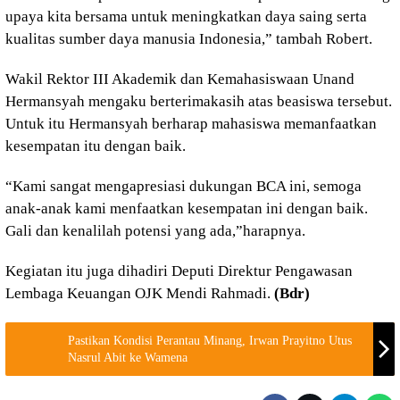
upaya kita bersama untuk meningkatkan daya saing serta
kualitas sumber daya manusia Indonesia,” tambah Robert.
Wakil Rektor III Akademik dan Kemahasiswaan Unand
Hermansyah mengaku berterimakasih atas beasiswa tersebut.
Untuk itu Hermansyah berharap mahasiswa memanfaatkan
kesempatan itu dengan baik.
“Kami sangat mengapresiasi dukungan BCA ini, semoga
anak-anak kami menfaatkan kesempatan ini dengan baik.
Gali dan kenalilah potensi yang ada,”harapnya.
Kegiatan itu juga dihadiri Deputi Direktur Pengawasan
Lembaga Keuangan OJK Mendi Rahmadi.
(Bdr)
Pastikan Kondisi Perantau Minang, Irwan Prayitno Utus
Nasrul Abit ke Wamena