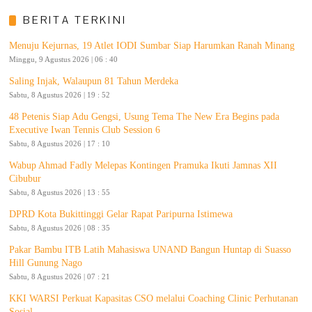
BERITA TERKINI
Menuju Kejurnas, 19 Atlet IODI Sumbar Siap Harumkan Ranah Minang
Minggu, 9 Agustus 2026 | 06 : 40
Saling Injak, Walaupun 81 Tahun Merdeka
Sabtu, 8 Agustus 2026 | 19 : 52
48 Petenis Siap Adu Gengsi, Usung Tema The New Era Begins pada
Executive Iwan Tennis Club Session 6
Sabtu, 8 Agustus 2026 | 17 : 10
Wabup Ahmad Fadly Melepas Kontingen Pramuka Ikuti Jamnas XII
Cibubur
Sabtu, 8 Agustus 2026 | 13 : 55
DPRD Kota Bukittinggi Gelar Rapat Paripurna Istimewa
Sabtu, 8 Agustus 2026 | 08 : 35
Pakar Bambu ITB Latih Mahasiswa UNAND Bangun Huntap di Suasso
Hill Gunung Nago
Sabtu, 8 Agustus 2026 | 07 : 21
KKI WARSI Perkuat Kapasitas CSO melalui Coaching Clinic Perhutanan
Sosial