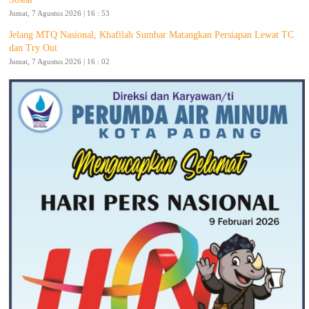
Jumat, 7 Agustus 2026 | 16 : 53
Jelang MTQ Nasional, Khafilah Sumbar Matangkan Persiapan Lewat TC
dan Try Out
Jumat, 7 Agustus 2026 | 16 : 02