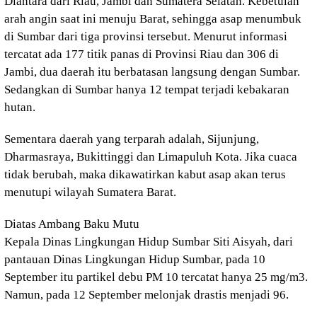
Diantara dari Riau, Jambi dan Sumatera Selatan. Kebetulan
arah angin saat ini menuju Barat, sehingga asap menumbuk
di Sumbar dari tiga provinsi tersebut. Menurut informasi
tercatat ada 177 titik panas di Provinsi Riau dan 306 di
Jambi, dua daerah itu berbatasan langsung dengan Sumbar.
Sedangkan di Sumbar hanya 12 tempat terjadi kebakaran
hutan.
Sementara daerah yang terparah adalah, Sijunjung,
Dharmasraya, Bukittinggi dan Limapuluh Kota. Jika cuaca
tidak berubah, maka dikawatirkan kabut asap akan terus
menutupi wilayah Sumatera Barat.
Diatas Ambang Baku Mutu
Kepala Dinas Lingkungan Hidup Sumbar Siti Aisyah, dari
pantauan Dinas Lingkungan Hidup Sumbar, pada 10
September itu partikel debu PM 10 tercatat hanya 25 mg/m3.
Namun, pada 12 September melonjak drastis menjadi 96.