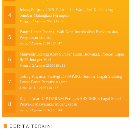
Jelang Porprov 2026, Pelatih dan Wasit-Juri Kickboxing
4
Sumbar Matangkan Persiapan
Minggu, 2 Agustus 2026 | 15 : 25
Banjir Landa Padang, Wali Kota Instruksikan Evakuasi dan
5
Penyaluran Bantuan
Senin, 3 Agustus 2026 | 17 : 47
Mahyeldi Dorong ASN Sumbar Rutin Berwakaf, Potensi Capai
6
Rp25 Juta per Hari
Minggu, 2 Agustus 2026 | 19 : 11
Ceting Kagama, Strategi DP3AP2KB Sumbar Cegah Stunting
7
Lewat Peran Pemuka Agama
Jumat, 31 Juli 2026 | 18 : 47
Kajian Adat DPP DARAM Pertegas ABS-SBK sebagai Solusi
8
Penyakit Masyarakat Minangkabau
Senin, 3 Agustus 2026 | 11 : 43
BERITA TERKINI