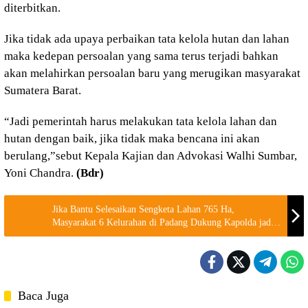
diterbitkan.
Jika tidak ada upaya perbaikan tata kelola hutan dan lahan
maka kedepan persoalan yang sama terus terjadi bahkan
akan melahirkan persoalan baru yang merugikan masyarakat
Sumatera Barat.
“Jadi pemerintah harus melakukan tata kelola lahan dan
hutan dengan baik, jika tidak maka bencana ini akan
berulang,”sebut Kepala Kajian dan Advokasi Walhi Sumbar,
Yoni Chandra.
(Bdr)
Jika Bantu Selesaikan Sengketa Lahan 765 Ha,
Masyarakat 6 Kelurahan di Padang Dukung Kapolda jadi
Gubernur
Baca Juga