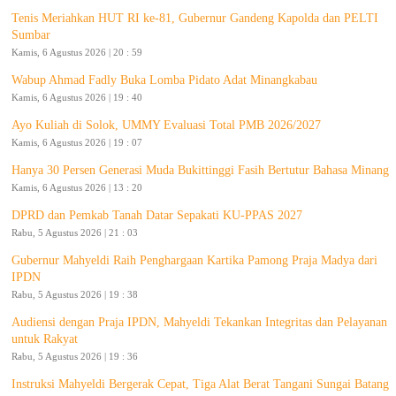
Tenis Meriahkan HUT RI ke-81, Gubernur Gandeng Kapolda dan PELTI
Sumbar
Kamis, 6 Agustus 2026 | 20 : 59
Wabup Ahmad Fadly Buka Lomba Pidato Adat Minangkabau
Kamis, 6 Agustus 2026 | 19 : 40
Ayo Kuliah di Solok, UMMY Evaluasi Total PMB 2026/2027
Kamis, 6 Agustus 2026 | 19 : 07
Hanya 30 Persen Generasi Muda Bukittinggi Fasih Bertutur Bahasa Minang
Kamis, 6 Agustus 2026 | 13 : 20
DPRD dan Pemkab Tanah Datar Sepakati KU-PPAS 2027
Rabu, 5 Agustus 2026 | 21 : 03
Gubernur Mahyeldi Raih Penghargaan Kartika Pamong Praja Madya dari
IPDN
Rabu, 5 Agustus 2026 | 19 : 38
Audiensi dengan Praja IPDN, Mahyeldi Tekankan Integritas dan Pelayanan
untuk Rakyat
Rabu, 5 Agustus 2026 | 19 : 36
Instruksi Mahyeldi Bergerak Cepat, Tiga Alat Berat Tangani Sungai Batang