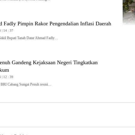
Fadly Pimpin Rakor Pengendalian Inflasi Daerah
 | 14 : 37
l Bupati Tanah Datar Ahmad Fadly…
enuh Gandeng Kejaksaan Negeri Tingkatkan
ukum
 | 12 : 39
RI Cabang Sungai Penuh resmi…