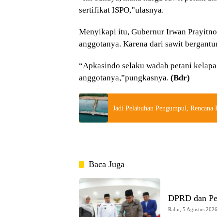
sertifikat ISPO,”ulasnya.
Menyikapi itu, Gubernur Irwan Prayitn
anggotanya. Karena dari sawit bergantu
“Apkasindo selaku wadah petani kelap
anggotanya,”pungkasnya.
(Bdr)
Jadi Pelabuhan Pengumpul, Rencana I
Baca Juga
DPRD dan Pe
Rabu, 5 Agustus 2026 