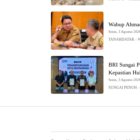
Wabup Ahmad 
Senin, 3 Agustus 2026
TANAHDATAR – Waki
BRI Sungai P
Kepastian H
Senin, 3 Agustus 2026
SUNGAI PENUH – B