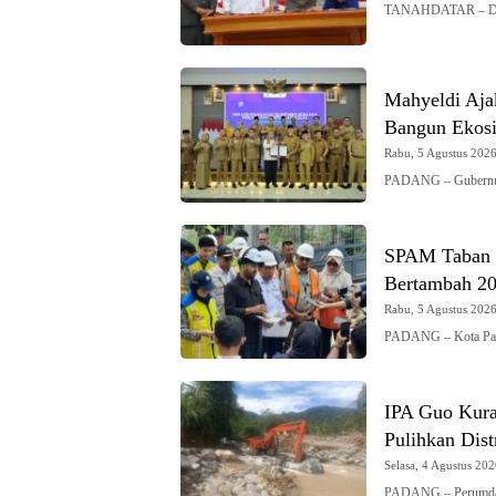
TANAHDATAR – DPRD
Mahyeldi Ajak
Bangun Ekosi
Rabu, 5 Agustus 2026 
PADANG – Gubernur 
SPAM Taban I
Bertambah 200
Rabu, 5 Agustus 2026 
PADANG – Kota Pad
IPA Guo Kura
Pulihkan Dist
Selasa, 4 Agustus 202
PADANG – Perumda