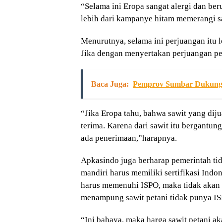
“Selama ini Eropa sangat alergi dan ber
lebih dari kampanye hitam memerangi sa
Menurutnya, selama ini perjuangan itu 
Jika dengan menyertakan perjuangan p
Baca Juga:
Pemprov Sumbar Dukung
“Jika Eropa tahu, bahwa sawit yang dijua
terima. Karena dari sawit itu bergantun
ada penerimaan,”harapnya.
Apkasindo juga berharap pemerintah tid
mandiri harus memiliki sertifikasi Indon
harus memenuhi ISPO, maka tidak akan a
menampung sawit petani tidak punya IS
“Ini bahaya, maka harga sawit petani a