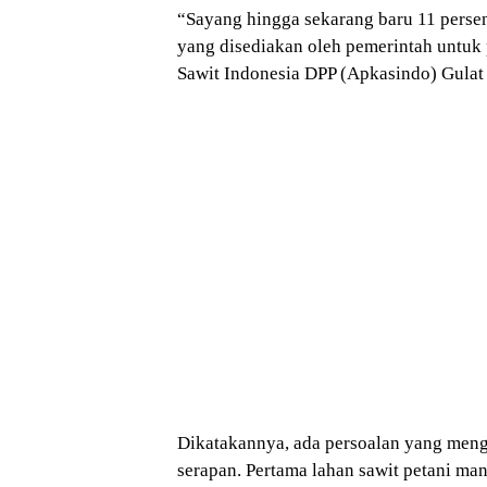
“Sayang hingga sekarang baru 11 persen
yang disediakan oleh pemerintah untuk 
Sawit Indonesia DPP (Apkasindo) Gula
Dikatakannya, ada persoalan yang men
serapan. Pertama lahan sawit petani m