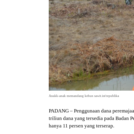
Anakk-anak memandang kebun sawit.ist/republika
PADANG – Penggunaan dana peremajaan 
triliun dana yang tersedia pada Badan
hanya 11 persen yang terserap.