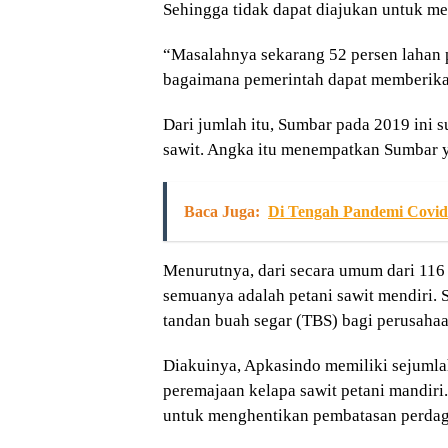
Sehingga tidak dapat diajukan untuk m
“Masalahnya sekarang 52 persen lahan p
bagaimana pemerintah dapat memberikan
Dari jumlah itu, Sumbar pada 2019 ini s
sawit. Angka itu menempatkan Sumbar 
Baca Juga:
Di Tengah Pandemi Covid
Menurutnya, dari secara umum dari 116
semuanya adalah petani sawit mendiri.
tandan buah segar (TBS) bagi perusahaa
Diakuinya, Apkasindo memiliki sejumla
peremajaan kelapa sawit petani mandir
untuk menghentikan pembatasan perdag