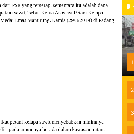
 dari PSR yang terserap, sementara itu adalah dana
petani sawit,”sebut Ketua Asosiasi Petani Kelapa
t Medai Emas Manurung, Kamis (29/8/2019) di Padang.
1
2
3
gikat petani kelapa sawit menyebabkan minimnya
andiri pada umumnya berada dalam kawasan hutan.