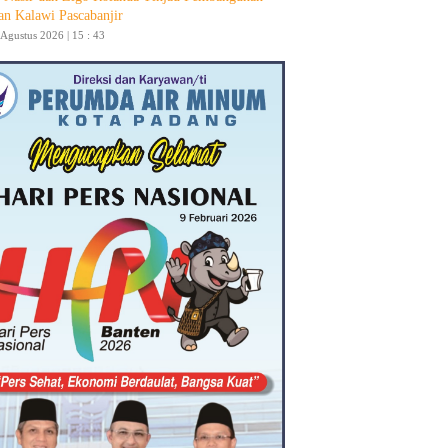
an Kalawi Pascabanjir
 Agustus 2026 | 15 : 43