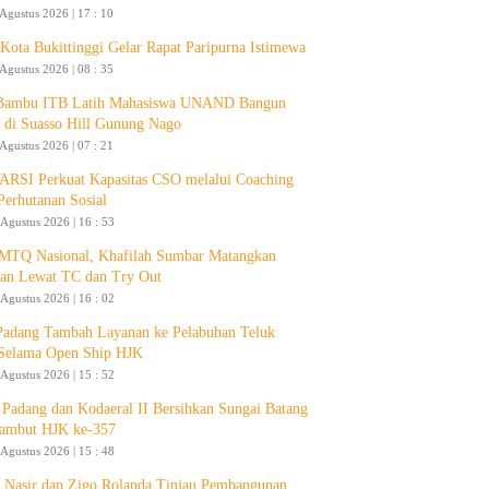
 Agustus 2026 | 17 : 10
ota Bukittinggi Gelar Rapat Paripurna Istimewa
 Agustus 2026 | 08 : 35
 Bambu ITB Latih Mahasiswa UNAND Bangun
 di Suasso Hill Gunung Nago
 Agustus 2026 | 07 : 21
RSI Perkuat Kapasitas CSO melalui Coaching
Perhutanan Sosial
 Agustus 2026 | 16 : 53
 MTQ Nasional, Khafilah Sumbar Matangkan
pan Lewat TC dan Try Out
 Agustus 2026 | 16 : 02
Padang Tambah Layanan ke Pelabuhan Teluk
Selama Open Ship HJK
 Agustus 2026 | 15 : 52
Padang dan Kodaeral II Bersihkan Sungai Batang
ambut HJK ke-357
 Agustus 2026 | 15 : 48
 Nasir dan Zigo Rolanda Tinjau Pembangunan