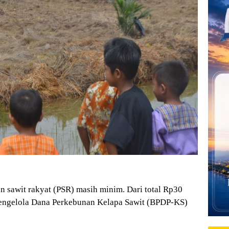
sawit rakyat (PSR) masih minim. Dari total Rp30
 Pengelola Dana Perkebunan Kelapa Sawit (BPDP-KS)