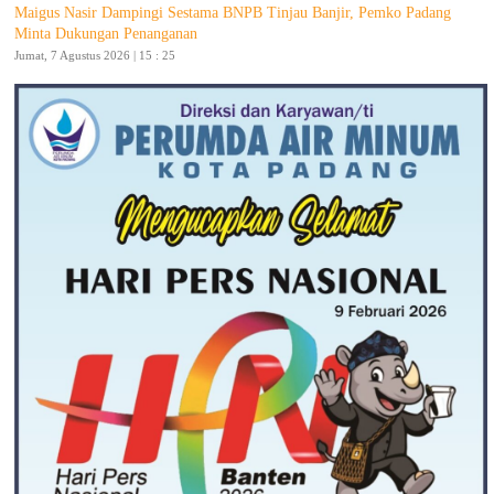
Maigus Nasir Dampingi Sestama BNPB Tinjau Banjir, Pemko Padang
Minta Dukungan Penanganan
Jumat, 7 Agustus 2026 | 15 : 25