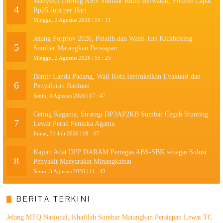
Mahyeldi Dorong ASN Sumbar Rutin Berwakaf, Potensi Capai
4
Rp25 Juta per Hari
Minggu, 2 Agustus 2026 | 19 : 11
Jelang Porprov 2026, Pelatih dan Wasit-Juri Kickboxing
5
Sumbar Matangkan Persiapan
Minggu, 2 Agustus 2026 | 15 : 25
Banjir Landa Padang, Wali Kota Instruksikan Evakuasi dan
6
Penyaluran Bantuan
Senin, 3 Agustus 2026 | 17 : 47
Ceting Kagama, Strategi DP3AP2KB Sumbar Cegah Stunting
7
Lewat Peran Pemuka Agama
Jumat, 31 Juli 2026 | 18 : 47
Kajian Adat DPP DARAM Pertegas ABS-SBK sebagai Solusi
8
Penyakit Masyarakat Minangkabau
Senin, 3 Agustus 2026 | 11 : 43
BERITA TERKINI
Jelang MTQ Nasional, Khafilah Sumbar Matangkan Persiapan Lewat TC