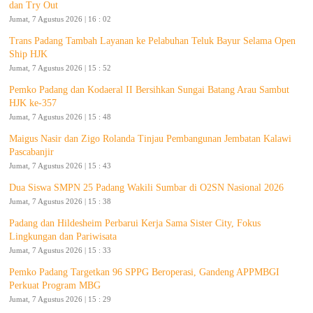
dan Try Out
Jumat, 7 Agustus 2026 | 16 : 02
Trans Padang Tambah Layanan ke Pelabuhan Teluk Bayur Selama Open
Ship HJK
Jumat, 7 Agustus 2026 | 15 : 52
Pemko Padang dan Kodaeral II Bersihkan Sungai Batang Arau Sambut
HJK ke-357
Jumat, 7 Agustus 2026 | 15 : 48
Maigus Nasir dan Zigo Rolanda Tinjau Pembangunan Jembatan Kalawi
Pascabanjir
Jumat, 7 Agustus 2026 | 15 : 43
Dua Siswa SMPN 25 Padang Wakili Sumbar di O2SN Nasional 2026
Jumat, 7 Agustus 2026 | 15 : 38
Padang dan Hildesheim Perbarui Kerja Sama Sister City, Fokus
Lingkungan dan Pariwisata
Jumat, 7 Agustus 2026 | 15 : 33
Pemko Padang Targetkan 96 SPPG Beroperasi, Gandeng APPMBGI
Perkuat Program MBG
Jumat, 7 Agustus 2026 | 15 : 29