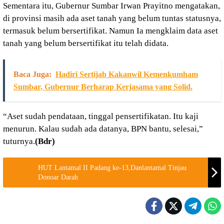
Sementara itu, Gubernur Sumbar Irwan Prayitno mengatakan,
di provinsi masih ada aset tanah yang belum tuntas statusnya,
termasuk belum bersertifikat. Namun Ia mengklaim data aset
tanah yang belum bersertifikat itu telah didata.
Baca Juga:
Hadiri Sertijab Kakanwil Kemenkumham
Sumbar, Gubernur Berharap Kerjasama yang Solid.
“Aset sudah pendataan, tinggal pensertifikatan. Itu kaji
menurun. Kalau sudah ada datanya, BPN bantu, selesai,”
tuturnya.
(Bdr)
HUT Lantamal II Padang ke-13,Danlantamal Tinjau
Donoar Darah