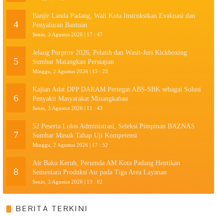
Banjir Landa Padang, Wali Kota Instruksikan Evakuasi dan
4
Penyaluran Bantuan
Senin, 3 Agustus 2026 | 17 : 47
Jelang Porprov 2026, Pelatih dan Wasit-Juri Kickboxing
5
Sumbar Matangkan Persiapan
Minggu, 2 Agustus 2026 | 15 : 25
Kajian Adat DPP DARAM Pertegas ABS-SBK sebagai Solusi
6
Penyakit Masyarakat Minangkabau
Senin, 3 Agustus 2026 | 11 : 43
52 Peserta Lolos Administrasi, Seleksi Pimpinan BAZNAS
7
Sumbar Masuk Tahap Uji Kompetensi
Minggu, 2 Agustus 2026 | 17 : 52
Air Baku Keruh, Perumda AM Kota Padang Hentikan
8
Sementara Produksi Air pada Tiga Area Layanan
Senin, 3 Agustus 2026 | 13 : 02
BERITA TERKINI